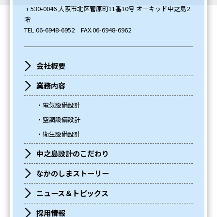
〒530-0046 大阪市北区菅原町11番10号 オーキッド中之島2
階
TEL.
06-6948-6952
FAX.06-6948-6962
会社概要
業務内容
電気設備設計
空調設備設計
衛生設備設計
中之島設計のこだわり
なかのしまストーリー
ニュース＆トピックス
採用情報