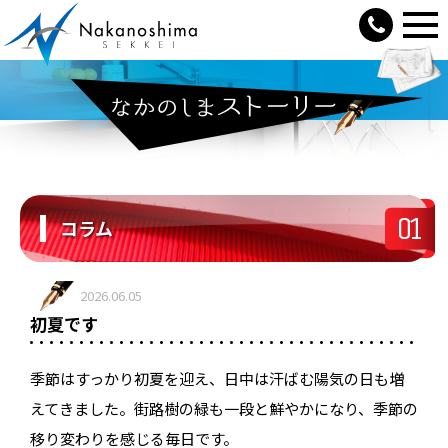
01
コラム
2026.06.05
初夏です
季節はすっかり初夏を迎え、日中は汗ばむ陽気の日も増
えてきました。街路樹の緑も一段と鮮やかになり、季節の
移り変わりを感じる毎日です。