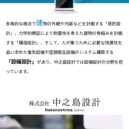
建
多角的な視点で
物の外観や内装などを計画する「意匠設
計」、力学的検証により耐震性を考えた建物の骨組みを計画
する「構造設計」、そして、人が集うために必要な快適性を
追い求めた電気設備や空調衛生設備のシステム構築する
「設備設計」
があり、中之島設計では設備設計の分野を担
っています。