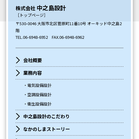
中之島設計
株式会社
［トップページ］
〒530-0046 大阪市北区菅原町11番10号 オーキッド中之島2
階
TEL.
06-6948-6952
FAX.06-6948-6962
会社概要
業務内容
電気設備設計
空調設備設計
衛生設備設計
中之島設計のこだわり
なかのしまストーリー