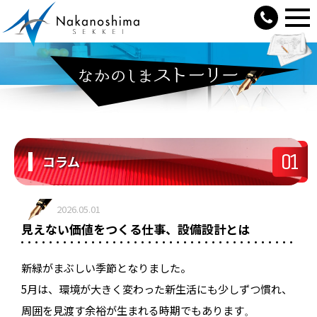
01
コラム
2026.05.01
見えない価値をつくる仕事、設備設計とは
新緑がまぶしい季節となりました。
5月は、環境が大きく変わった新生活にも少しずつ慣れ、
周囲を見渡す余裕が生まれる時期でもあります
。