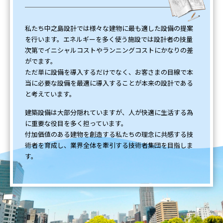
私たち中之島設計では様々な建物に最も適した設備の提案
を行います。エネルギーを多く使う施設では設計者の技量
次第でイニシャルコストやランニングコストにかなりの差
がでます。
ただ単に設備を導入するだけでなく、お客さまの目線で本
当に必要な設備を最適に導入することが本来の設計である
と考えています。
建築設備は大部分隠れていますが、人が快適に生活する為
に重要な役目を多く担っています。
付加価値のある建物を創造する私たちの理念に共感する技
術者を育成し、業界全体を牽引する技術者集団を目指しま
す。