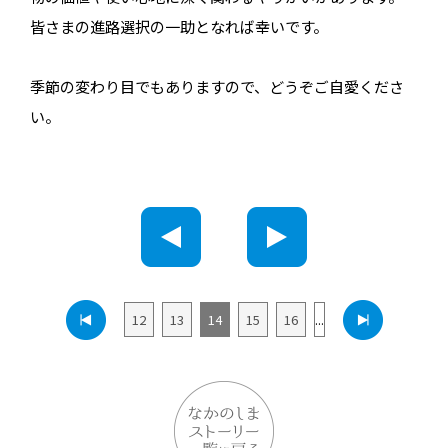
皆さまの進路選択の一助となれば幸いです。
季節の変わり目でもありますので、どうぞご自愛くださ
い。
12
13
14
15
16
...