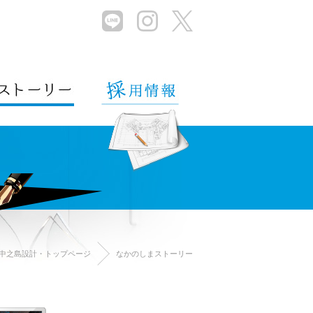
］中之島設計・トップページ
なかのしまストーリー