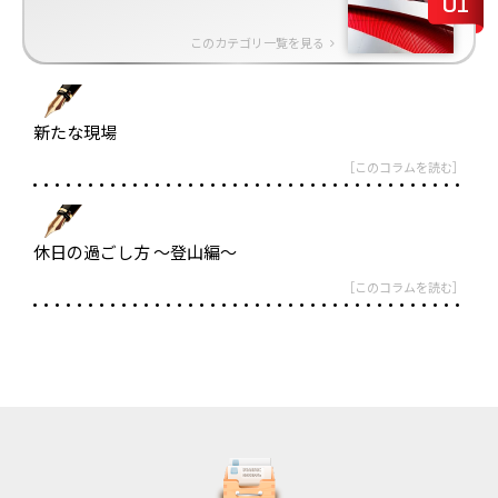
01
このカテゴリ一覧を見る
新たな現場
このコラムを読む
休日の過ごし方 ～登山編～
このコラムを読む