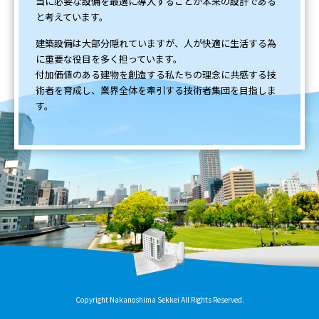
当に必要な設備を最適に導入することが本来の設計である
と考えています。
建築設備は大部分隠れていますが、人が快適に生活する為
に重要な役目を多く担っています。
付加価値のある建物を創造する私たちの理念に共感する技
術者を育成し、業界全体を牽引する技術者集団を目指しま
す。
Copyright Nakanoshima Sekkei All Rights Reserved.