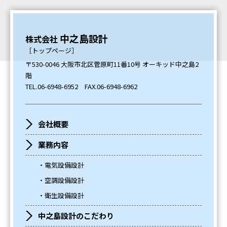
中之島設計
株式会社
［トップページ］
〒530-0046 大阪市北区菅原町11番10号 オーキッド中之島2
階
TEL.
06-6948-6952
FAX.06-6948-6962
会社概要
業務内容
電気設備設計
空調設備設計
衛生設備設計
中之島設計のこだわり